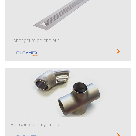
Échangeurs de chaleur
Raccords de tuyauterie