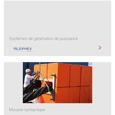
Systèmes de génération de puissance
Mousse syntactique