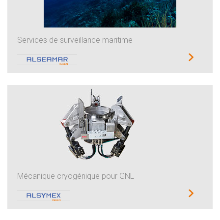
Services de surveillance maritime
Mécanique cryogénique pour GNL