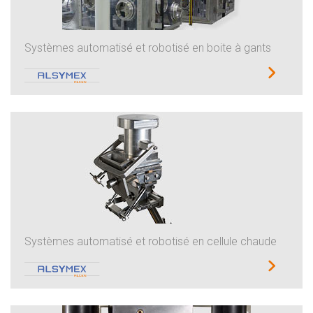
Systèmes automatisé et robotisé en boite à gants
Systèmes automatisé et robotisé en cellule chaude