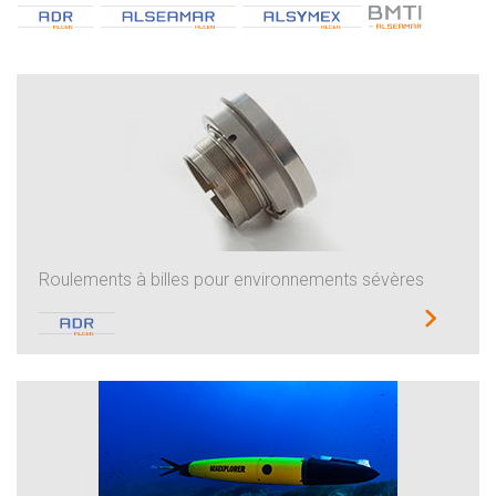
Roulements à billes pour environnements sévères