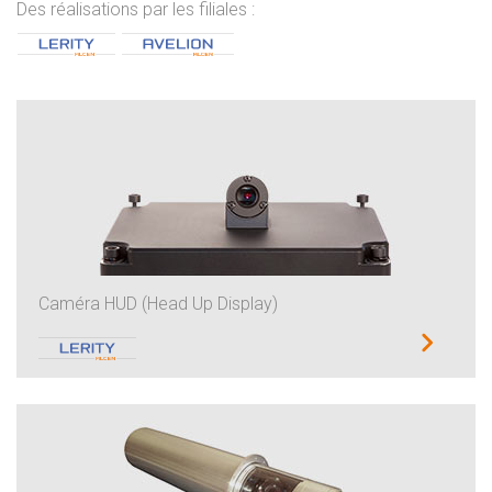
Des réalisations par les filiales :
Caméra HUD (Head Up Display)