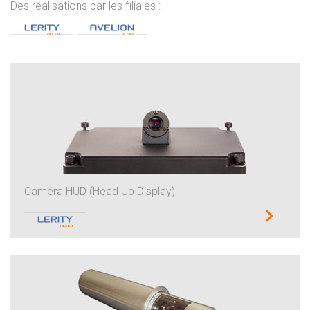
Des réalisations par les filiales :
Caméra HUD (Head Up Display)