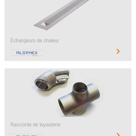
Échangeurs de chaleur
Raccords de tuyauterie