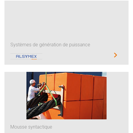
Systèmes de génération de puissance
Mousse syntactique