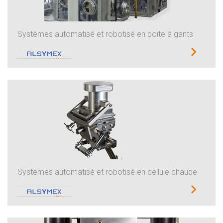
Systèmes automatisé et robotisé en boite à gants
Systèmes automatisé et robotisé en cellule chaude