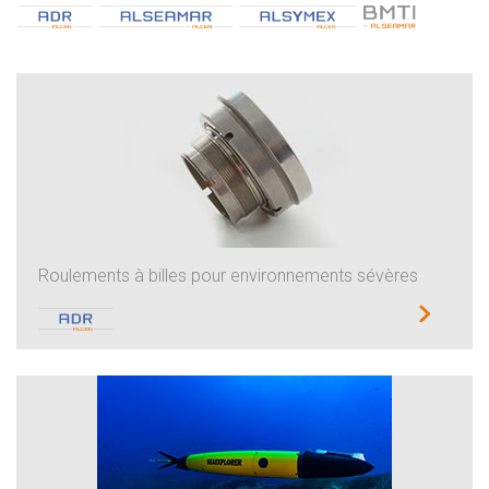
Roulements à billes pour environnements sévères