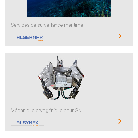
Services de surveillance maritime
Mécanique cryogénique pour GNL